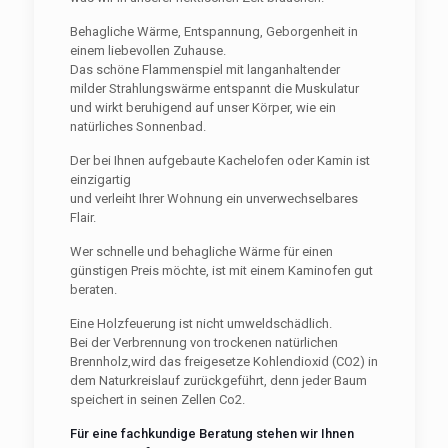
Behagliche Wärme, Entspannung, Geborgenheit in
einem liebevollen Zuhause.
Das schöne Flammenspiel mit langanhaltender
milder Strahlungswärme entspannt die Muskulatur
und wirkt beruhigend auf unser Körper, wie ein
natürliches Sonnenbad.
Der bei Ihnen aufgebaute Kachelofen oder Kamin ist
einzigartig
und verleiht Ihrer Wohnung ein unverwechselbares
Flair.
Wer schnelle und behagliche Wärme für einen
günstigen Preis möchte, ist mit einem Kaminofen gut
beraten.
Eine Holzfeuerung ist nicht umweldschädlich.
Bei der Verbrennung von trockenen natürlichen
Brennholz,wird das freigesetze Kohlendioxid (CO2) in
dem Naturkreislauf zurückgeführt, denn jeder Baum
speichert in seinen Zellen Co2.
Für eine fachkundige Beratung stehen wir Ihnen